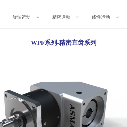
旋转运动
精密运动
线性运动
ꀁ
ꀁ
ꀁ
WPF系列-精密直齿系列