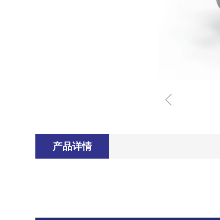
ꁆ
产品详情