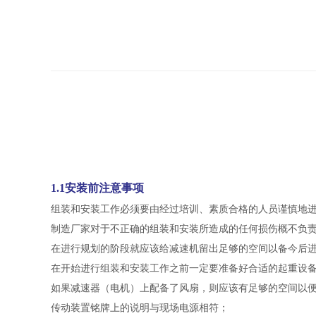
1.1安装前注意事项
组装和安装工作必须要由经过培训、素质合格的人员谨慎地
制造厂家对于不正确的组装和安装所造成的任何损伤概不负
在进行规划的阶段就应该给减速机留出足够的空间以备今后
在开始进行组装和安装工作之前一定要准备好合适的起重设
如果减速器（电机）上配备了风扇，则应该有足够的空间以
传动装置铭牌上的说明与现场电源相符；