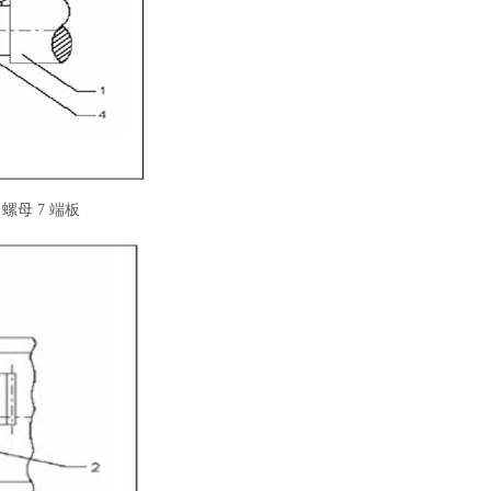
 螺母 7 端板