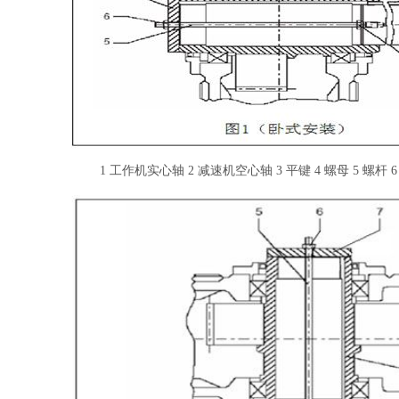
1 工作机实心轴 2 减速机空心轴 3 平键 4 螺母 5 螺杆 6