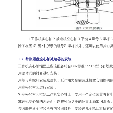
1 工作机实心轴 2 减速机空心轴 3 平键 4 螺母 5 螺杆 6 
除了在图1和图2中所示的螺母和螺杆以外，还可以使用其它
1.3.3带胀紧盘空心轴减速器的安装
工作机实心轴端面上应该配备符合DIN标准322 DS型（有螺
用整体式的衬套进行安装；
用螺母和螺杆安装减速机；反作用力是靠减速机空心轴提供
用宽松的衬套进行安装；
将宽松的衬套推到工作机实心轴上，要用一个定位装置将其牢
减速机空心轴的外表面可以在收缩盘座的位置上添加润滑脂
按照顺序逐个拧紧所有的紧固螺栓，要经过几个轮回将所有