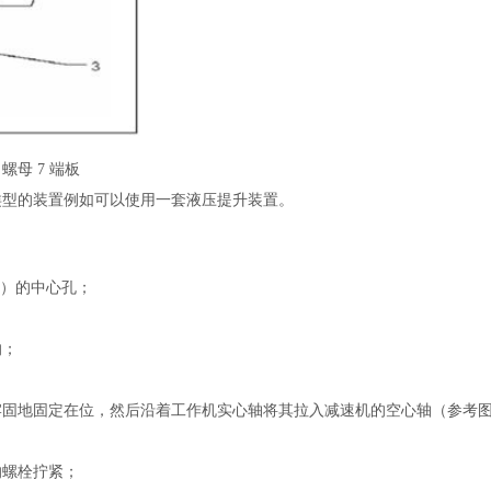
螺母 7 端板
类型的装置例如可以使用一套液压提升装置。
纹）的中心孔；
的；
固地固定在位，然后沿着工作机实心轴将其拉入减速机的空心轴（参考图
；
的螺栓拧紧；