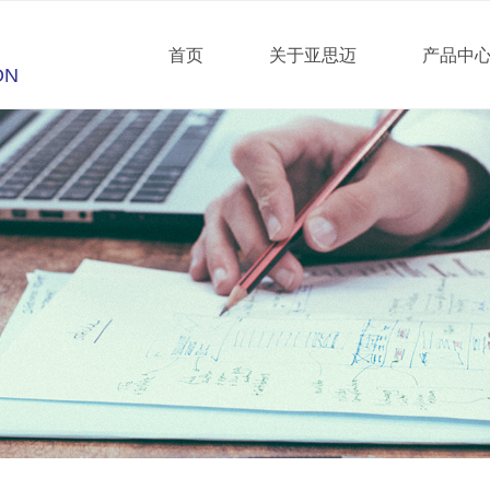
首页
关于亚思迈
产品中
ON