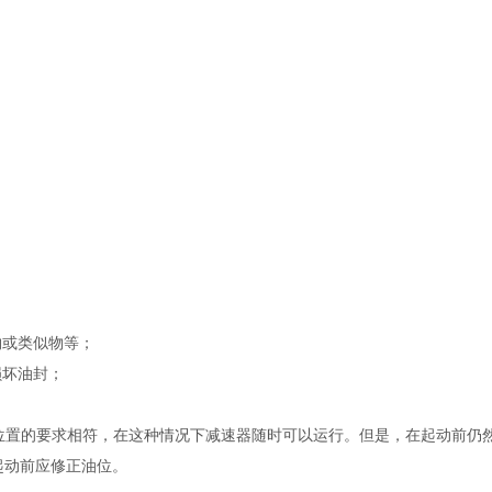
；
物或类似物等；
损坏油封；
装位置的要求相符，在这种情况下减速器随时可以运行。但是，在起动前仍
起动前应修正油位。