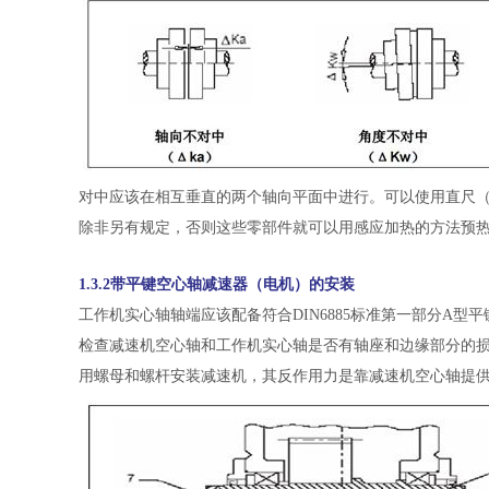
对中应该在相互垂直的两个轴向平面中进行。可以使用直尺
除非另有规定，否则这些零部件就可以用感应加热的方法预
1.3.2带平键空心轴减速器（电机）的安装
工作机实心轴轴端应该配备符合DIN6885标准第一部分A型平
检查减速机空心轴和工作机实心轴是否有轴座和边缘部分的
用螺母和螺杆安装减速机，其反作用力是靠减速机空心轴提