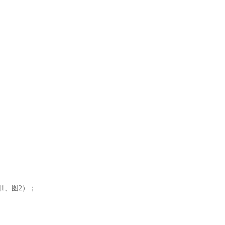
1、图2）；