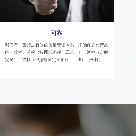
可靠
我们有一套行之有效的质量管理体系，来确保交付产品
的一致性。首检（按图纸流程卡工艺卡）→巡检（定时
定量）→终检（根据数量定量抽检）→出厂（全检）。