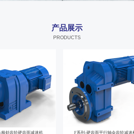
产品展示
PRODUCTS
-多极斜齿轮硬齿面减速机
F系列-硬齿面平行轴伞齿轮减速