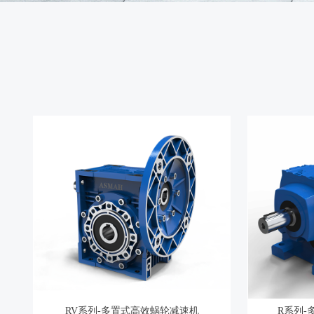
RV系列-多置式高效蜗轮减速机
R系列