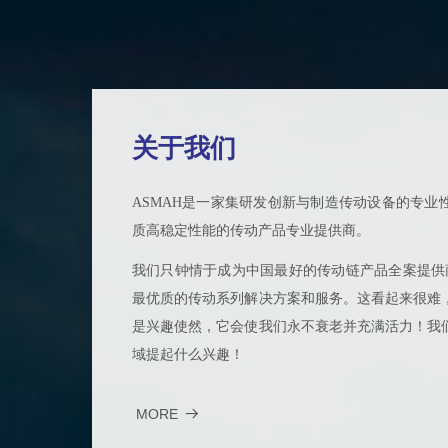
关于我们
ASMAH是一家集研发创新与制造传动设备的专业
质高稳定性能的传动产品专业提供商。
我们只钟情于成为中国最好的传动链产品全案提供商
最优质的传动系列解决方案和服务。这看起来很难
是兴趣使然，它会使我们永不衰老并充满活力！我
域提起什么兴趣！
MORE
뀠